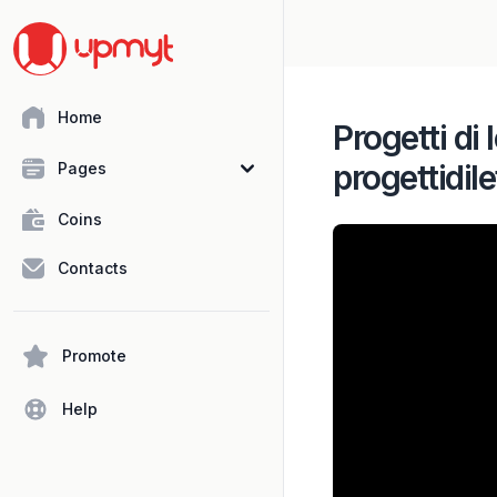
Home
Progetti di
progettidi
Pages
Coins
Contacts
Promote
Help