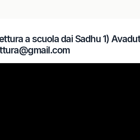
 lettura a scuola dai Sadhu 1) Avadu
lettura@gmail.com